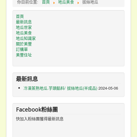
你目前位置:
首頁
地瓜美食
拔絲地瓜
首頁
最新訊息
地瓜世家
地瓜美食
地瓜知識家
關於美豐
訂購單
美豐住址
最新訊息
冷凍蒸熟地瓜.芋頭餡料/ 拔絲地瓜(半成品)
2024-05-06
Facebook粉絲團
快加入粉絲團獲得最新訊息